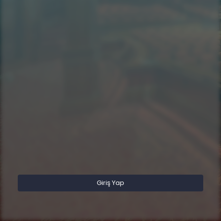
Giriş Yap